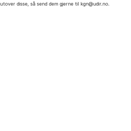
tover disse, så send dem gjerne til kgn@udir.no.