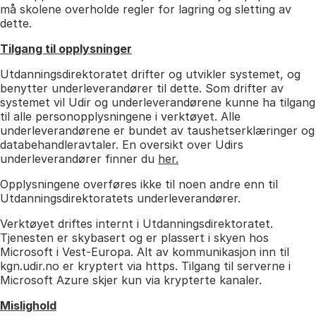
må skolene overholde regler for lagring og sletting av
dette.
Tilgang til opplysninger
Utdanningsdirektoratet drifter og utvikler systemet, og
benytter underleverandører til dette. Som drifter av
systemet vil Udir og underleverandørene kunne ha tilgang
til alle personopplysningene i verktøyet. Alle
underleverandørene er bundet av taushetserklæringer og
databehandleravtaler. En oversikt over Udirs
underleverandører finner du
her.
Opplysningene overføres ikke til noen andre enn til
Utdanningsdirektoratets underleverandører.
Verktøyet driftes internt i Utdanningsdirektoratet.
Tjenesten er skybasert og er plassert i skyen hos
Microsoft i Vest-Europa. Alt av kommunikasjon inn til
kgn.udir.no er kryptert via https. Tilgang til serverne i
Microsoft Azure skjer kun via krypterte kanaler.
Mislighold