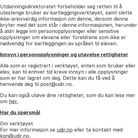
Utdanningsdirektoratet forbeholder seg retten til å
utestenge bruker av kartleggingsverktøyet, samt slette
ikke-arkivverdig informasjon om denne, dersom denne
bryter med det som står i denne informasjonen, herunder
å aldri legge inn personopplysninger eller sensitive
opplysninger om elevene eller foreldrene som ikke er
nødvendig for kartleggingen av språket til eleven.
Innsyn i personopplysninger og utøvelse rettigheter
Alle som er registrert i verktøyet, enten som bruker eller
elev, kan til enhver tid kreve innsyn i alle opplysninger
som er har lagret om deg. Dette kan du få ved å
henvende deg til post@udir.no.
Du kan også utøve dine rettigheter, som du kan lese mer
om
her.
Har du spørsmål
Om verktøyet
For mer informasjon se
udir.no
eller ta kontakt med
kgn@udir.no.