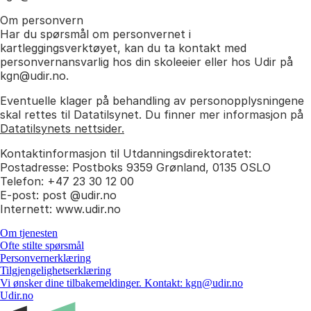
Om personvern
Har du spørsmål om personvernet i
kartleggingsverktøyet, kan du ta kontakt med
personvernansvarlig hos din skoleeier eller hos Udir på
kgn@udir.no.
Eventuelle klager på behandling av personopplysningene
skal rettes til Datatilsynet. Du finner mer informasjon på
Datatilsynets nettsider.
Kontaktinformasjon til Utdanningsdirektoratet:
Postadresse: Postboks 9359 Grønland, 0135 OSLO
Telefon: +47 23 30 12 00
E-post: post @udir.no
Internett: www.udir.no
Om tjenesten
Ofte stilte spørsmål
Personvernerklæring
Tilgjengelighetserklæring
Vi ønsker dine tilbakemeldinger. Kontakt: kgn@udir.no
Udir.no