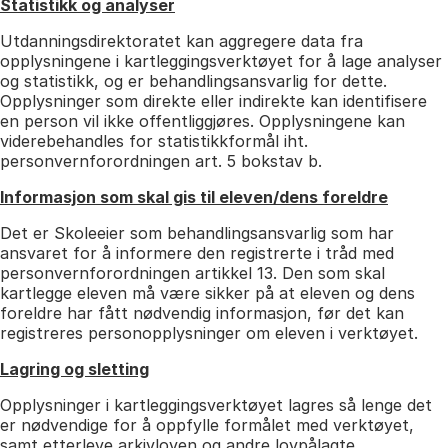
Statistikk og analyser
Utdanningsdirektoratet kan aggregere data fra
opplysningene i kartleggingsverktøyet for å lage analyser
og statistikk, og er behandlingsansvarlig for dette.
Opplysninger som direkte eller indirekte kan identifisere
en person vil ikke offentliggjøres. Opplysningene kan
viderebehandles for statistikkformål iht.
personvernforordningen art. 5 bokstav b.
Informasjon som skal gis til eleven/dens foreldre
Det er Skoleeier som behandlingsansvarlig som har
ansvaret for å informere den registrerte i tråd med
personvernforordningen artikkel 13. Den som skal
kartlegge eleven må være sikker på at eleven og dens
foreldre har fått nødvendig informasjon, før det kan
registreres personopplysninger om eleven i verktøyet.
Lagring og sletting
Opplysninger i kartleggingsverktøyet lagres så lenge det
er nødvendige for å oppfylle formålet med verktøyet,
samt etterleve arkivloven og andre lovpålagte