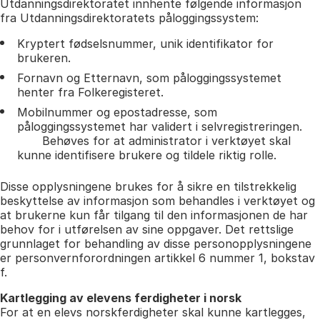
Utdanningsdirektoratet innhente følgende informasjon
fra Utdanningsdirektoratets påloggingssystem:
Kryptert fødselsnummer, unik identifikator for
brukeren.
Fornavn og Etternavn, som påloggingssystemet
henter fra Folkeregisteret.
Mobilnummer og epostadresse, som
påloggingssystemet har validert i selvregistreringen.
Behøves for at administrator i verktøyet skal
kunne identifisere brukere og tildele riktig rolle.
Disse opplysningene brukes for å sikre en tilstrekkelig
beskyttelse av informasjon som behandles i verktøyet og
at brukerne kun får tilgang til den informasjonen de har
behov for i utførelsen av sine oppgaver. Det rettslige
grunnlaget for behandling av disse personopplysningene
er personvernforordningen artikkel 6 nummer 1, bokstav
f.
Kartlegging av elevens ferdigheter i norsk
For at en elevs norskferdigheter skal kunne kartlegges,